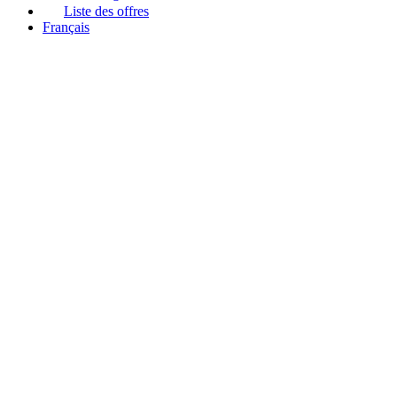
Liste des offres
Français