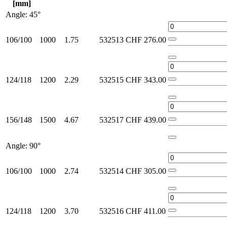
[mm]
Angle: 45°
106/100
1000
1.75
532513
CHF
276.00
124/118
1200
2.29
532515
CHF
343.00
156/148
1500
4.67
532517
CHF
439.00
Angle: 90°
106/100
1000
2.74
532514
CHF
305.00
124/118
1200
3.70
532516
CHF
411.00