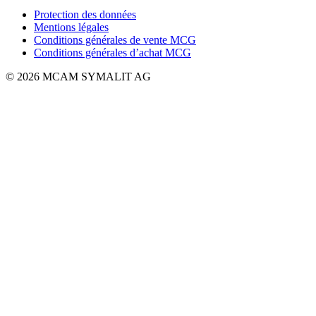
Protection des données
Mentions légales
Conditions générales de vente MCG
Conditions générales d’achat MCG
© 2026 MCAM SYMALIT AG