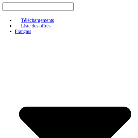
Aller
au
contenu
Téléchargements
Liste des offres
Français