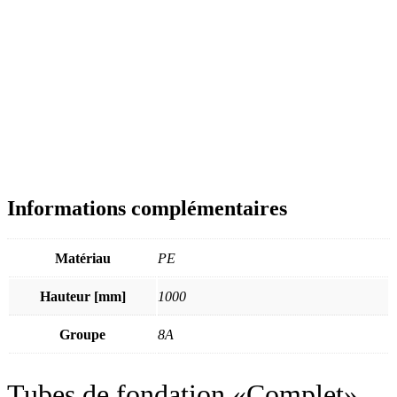
Informations complémentaires
Matériau
PE
Hauteur [mm]
1000
Groupe
8A
Tubes de fondation «Complet»,