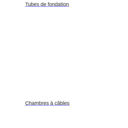
Tubes de fondation
Chambres à câbles