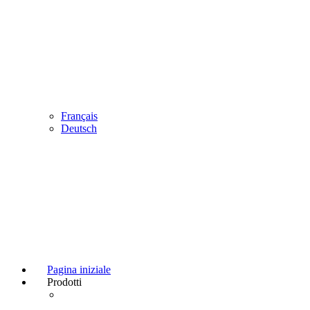
Français
Deutsch
Pagina iniziale
Prodotti