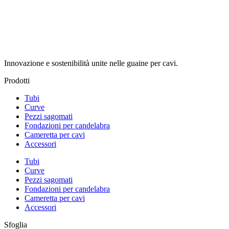
Innovazione e sostenibilità unite nelle guaine per cavi.
Prodotti
Tubi
Curve
Pezzi sagomati
Fondazioni per candelabra
Cameretta per cavi
Accessori
Tubi
Curve
Pezzi sagomati
Fondazioni per candelabra
Cameretta per cavi
Accessori
Sfoglia