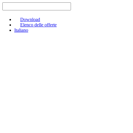
Vai
al
contenuto
Download
Elenco delle offerte
Italiano