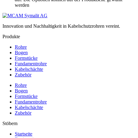
werden
Innovation und Nachhaltigkeit in Kabelschutzrohren vereint.
Produkte
Rohre
Bogen
Formstücke
Fundament­rohre
Kabelschächte
Zubehör
Rohre
Bogen
Formstücke
Fundament­rohre
Kabelschächte
Zubehör
Stöbern
Startseite