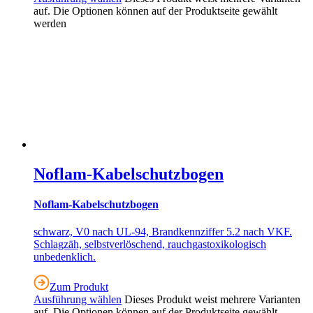
auf. Die Optionen können auf der Produktseite gewählt
werden
Noflam-Kabelschutzbogen
Noflam-Kabelschutzbogen
schwarz, V0 nach UL-94, Brandkennziffer 5.2 nach VKF.
Schlagzäh, selbstverlöschend, rauchgastoxikologisch
unbedenklich.
Zum Produkt
Ausführung wählen
Dieses Produkt weist mehrere Varianten
auf. Die Optionen können auf der Produktseite gewählt