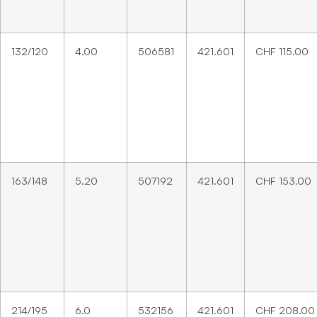
132/120
4.00
506581
421.601
CHF
115.00
163/148
5.20
507192
421.601
CHF
153.00
214/195
6.0
532156
421.601
CHF
208.00