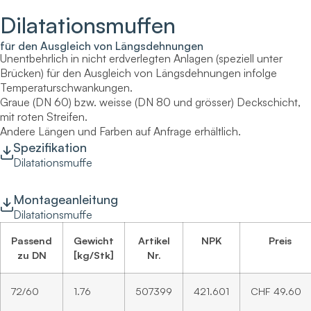
Dilatationsmuffen
für den Ausgleich von Längsdehnungen
Unentbehrlich in nicht erdverlegten Anlagen (speziell unter
Brücken) für den Ausgleich von Längsdehnungen infolge
Temperaturschwankungen.
Graue (DN 60) bzw. weisse (DN 80 und grösser) Deckschicht,
mit roten Streifen.
Andere Längen und Farben auf Anfrage erhältlich.
Spezifikation
Dilatationsmuffe
Montageanleitung
Dilatationsmuffe
Passend
Gewicht
Artikel
NPK
Preis
zu DN
[kg/Stk]
Nr.
72/60
1.76
507399
421.601
CHF
49.60