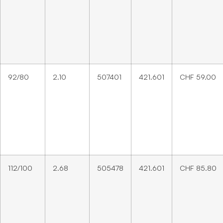
92/80
2.10
507401
421.601
CHF
59.00
112/100
2.68
505478
421.601
CHF
85.80