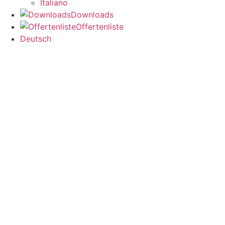
Italiano
Downloads
Offertenliste
Deutsch